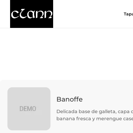
Tap
Banoffe
Delicada base de galleta, capa 
banana fresca y merengue casero