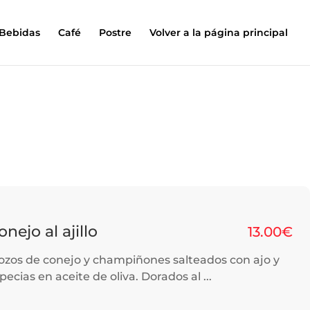
Bebidas
Café
Postre
Volver a la página principal
onejo al ajillo
13.00€
ozos de conejo y champiñones salteados con ajo y
pecias en aceite de oliva. Dorados al ...